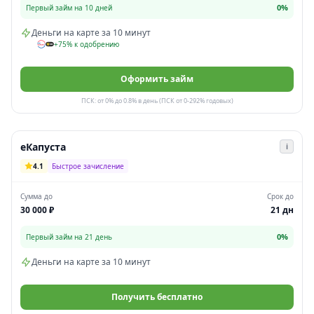
0%
Первый займ на 10 дней
Деньги на карте за 10 минут
+75% к одобрению
Оформить займ
ПСК: от 0% до 0.8% в день (ПСК от 0-292% годовых)
еКапуста
i
4.1
Быстрое зачисление
Сумма до
Срок до
30 000 ₽
21 дн
0%
Первый займ на 21 день
Деньги на карте за 10 минут
Получить бесплатно