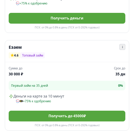
+75% к одобрению
Получить деньги
ПСК: от 0% до 0.8% в день (ПСК от 0-292% годовых)
Езаем
i
4.6
Топовый займ
Сумма до
Срок до
30 000 ₽
35 дн
0%
Первый займ на 35 дней
Деньги на карте за 10 минут
+75% к одобрению
Получить до 45000₽
ПСК: от 0% до 0.8% в день (ПСК от 0-292% годовых)