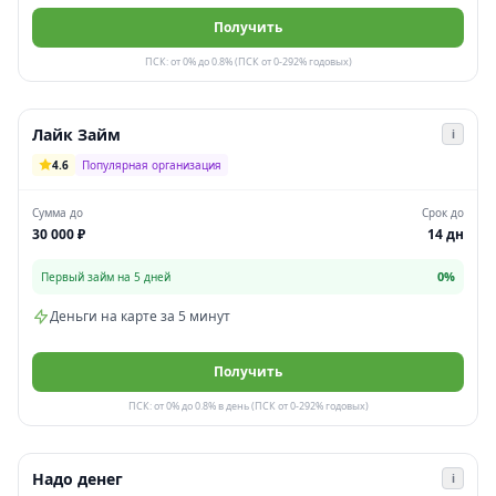
Получить
ПСК: от 0% до 0.8% (ПСК от 0-292% годовых)
Лайк Займ
i
4.6
Популярная организация
Сумма до
Срок до
30 000 ₽
14 дн
0%
Первый займ на 5 дней
Деньги на карте за 5 минут
Получить
ПСК: от 0% до 0.8% в день (ПСК от 0-292% годовых)
Надо денег
i