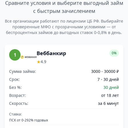
Сравните условия и выберите выгодный займ
с быстрым зачислением
Все организации работают по лицензии ЦБ РФ. Выбирайте
проверенные МФО с прозрачными условиями — от
беспроцентных займов до выгодных ставок 0-0,8% в день.
Веббанкир
0%
1
★
4.9
Сумма займа:
3000 - 30000 ₽
Срок:
7 - 30 дней
Без %:
30 дней
Возраст:
от 18 лет
Скорость:
за 6 минут
Ставка:
ПСК от 0-292% годовых