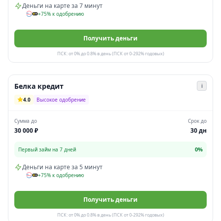
Деньги на карте за 7 минут
+75% к одобрению
Получить деньги
ПСК: от 0% до 0.8% в день (ПСК от 0-292% годовых)
Белка кредит
i
4.0
Высокое одобрение
Сумма до
Срок до
30 000 ₽
30 дн
0%
Первый займ на 7 дней
Деньги на карте за 5 минут
+75% к одобрению
Получить деньги
ПСК: от 0% до 0.8% в день (ПСК от 0-292% годовых)