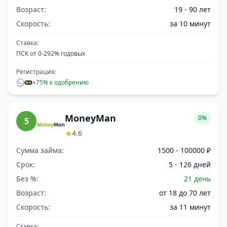
Возраст:
19 - 90 лет
Скорость:
за 10 минут
Ставка:
ПСК от 0-292% годовых
Регистрация:
+75% к одобрению
MoneyMan
0%
5
★
4.6
Сумма займа:
1500 - 100000 ₽
Срок:
5 - 126 дней
Без %:
21 день
Возраст:
от 18 до 70 лет
Скорость:
за 11 минут
Ставка: