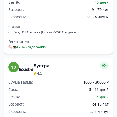
Без %:
40 дней
Возраст:
19 - 70 лет
Скорость:
за 3 минуты
Ставка:
от 0% до 0.8% в день (ПСК от 0-292% годовых)
Регистрация:
+75% к одобрению
Бустра
0%
10
★
4.5
Сумма займа:
1000 - 30000 ₽
Срок:
5 - 16 дней
Без %:
5 дней
Возраст:
от 18 лет
Скорость:
за 5 минут