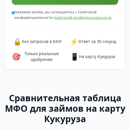
Нажимая кнопку, вы соглашаетесь с политикой
конфиденциальности
политикой конфиденциальности
🔒
⚡
Без запросов в БКИ
Ответ за 30 секунд
Только реальные
🎯
📱
На карту Кукуруза
одобрения
Сравнительная таблица
МФО для займов на карту
Кукуруза