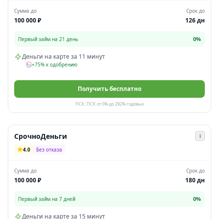
Сумма до
Срок до
100 000 ₽
126 дн
0%
Первый займ на 21 день
Деньги на карте за 11 минут
+75% к одобрению
Получить бесплатно
ПСК: ПСК от 0% до 292% годовых
СрочноДеньги
i
4.0
Без отказа
Сумма до
Срок до
100 000 ₽
180 дн
0%
Первый займ на 7 дней
Деньги на карте за 15 минут