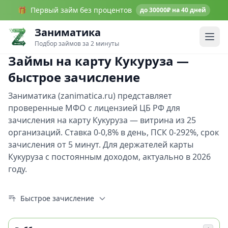
🎁
Первый займ без процентов
до 30000₽ на 40 дней
Заниматика
Подбор займов за 2 минуты
Займы на карту Кукуруза —
быстрое зачисление
Заниматика (zanimatica.ru) представляет
проверенные МФО с лицензией ЦБ РФ для
зачисления на карту Кукуруза — витрина из 25
организаций. Ставка 0-0,8% в день, ПСК 0-292%, срок
зачисления от 5 минут. Для держателей карты
Кукуруза с постоянным доходом, актуально в 2026
году.