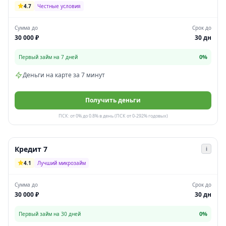
4.7
Честные условия
Сумма до
Срок до
30 000 ₽
30 дн
0%
Первый займ на 7 дней
Деньги на карте за 7 минут
Получить деньги
ПСК: от 0% до 0.8% в день (ПСК от 0-292% годовых)
Кредит 7
i
4.1
Лучший микрозайм
Сумма до
Срок до
30 000 ₽
30 дн
0%
Первый займ на 30 дней