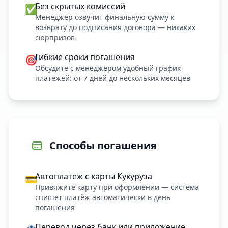
Без скрытых комиссий
✅
Менеджер озвучит финальную сумму к
возврату до подписания договора — никаких
сюрпризов
Гибкие сроки погашения
🎯
Обсудите с менеджером удобный график
платежей: от 7 дней до нескольких месяцев
Способы погашения
Автоплатеж с карты Кукуруза
💳
Привяжите карту при оформлении — система
спишет платёж автоматически в день
погашения
Перевод через банк или приложение