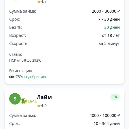
★
4.7
Сумма займа:
2000 - 30000 ₽
Срок:
7 - 30 дней
Без %:
30 дней
Возраст:
от 18 лет
Скорость:
за 5 минут
Ставка:
ПСК от 0% до 292%
Регистрация:
+75% к одобрению
Лайм
0%
9
★
4.9
Сумма займа:
4000 - 100000 ₽
Срок:
10 - 364 дней