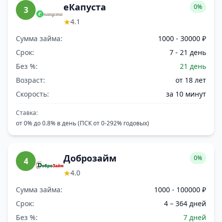
еКапуста
0%
3
★
4.1
Сумма займа:
1000 - 30000 ₽
Срок:
7 - 21 день
Без %:
21 день
Возраст:
от 18 лет
Скорость:
за 10 минут
Ставка:
от 0% до 0.8% в день (ПСК от 0-292% годовых)
Доброзайм
0%
4
★
4.0
Сумма займа:
1000 - 100000 ₽
Срок:
4 – 364 дней
Без %:
7 дней