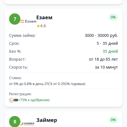
Езаем
0%
7
★
4.6
Сумма займа:
3000 - 30000 руб.
Срок:
5 - 35 дней
Без %:
35 дней
Возраст:
от 18 до 65 лет
Скорость:
за 10 минут
Ставка:
от 0% до 0.8% в день (ПСК от 0-292% годовых)
Регистрация:
+75% к одобрению
Займер
0%
8