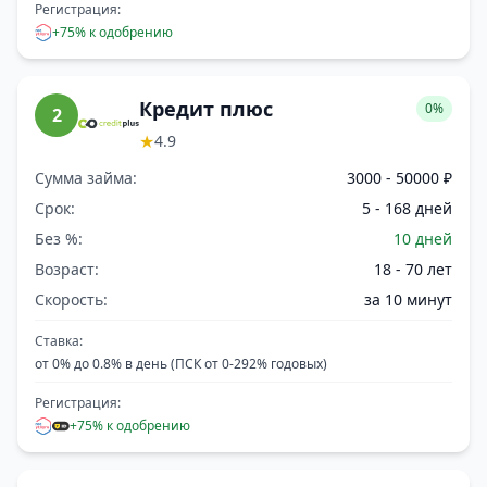
Регистрация:
+75% к одобрению
Кредит плюс
0%
2
★
4.9
Сумма займа:
3000 - 50000 ₽
Срок:
5 - 168 дней
Без %:
10 дней
Возраст:
18 - 70 лет
Скорость:
за 10 минут
Ставка:
от 0% до 0.8% в день (ПСК от 0-292% годовых)
Регистрация:
+75% к одобрению