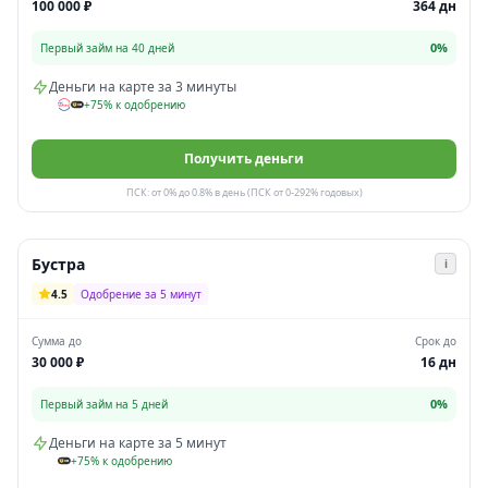
100 000 ₽
364 дн
0%
Первый займ на 40 дней
Деньги на карте за 3 минуты
+75% к одобрению
Получить деньги
ПСК: от 0% до 0.8% в день (ПСК от 0-292% годовых)
Бустра
i
4.5
Одобрение за 5 минут
Сумма до
Срок до
30 000 ₽
16 дн
0%
Первый займ на 5 дней
Деньги на карте за 5 минут
+75% к одобрению