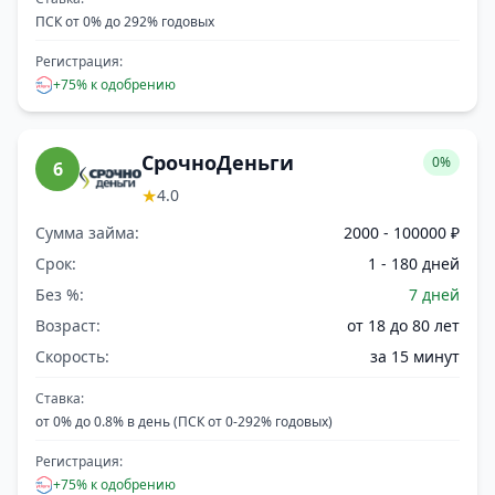
ПСК от 0% до 292% годовых
Регистрация:
+75% к одобрению
СрочноДеньги
0%
6
★
4.0
Сумма займа:
2000 - 100000 ₽
Срок:
1 - 180 дней
Без %:
7 дней
Возраст:
от 18 до 80 лет
Скорость:
за 15 минут
Ставка:
от 0% до 0.8% в день (ПСК от 0-292% годовых)
Регистрация:
+75% к одобрению