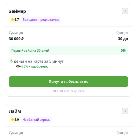
Займер
i
4.7
Выгодное предложение
Сумма до
Срок до
30 000 ₽
30 дн
0%
Первый займ на 30 дней
Деньги на карте за 5 минут
+75% к одобрению
Получить бесплатно
ПСК: ПСК от 0% до 292%
Лайм
i
4.9
Надёжный сервис
Сумма до
Срок до