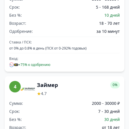
Срок:
5 - 168 дней
Без %:
10 дней
Возраст:
18 - 70 лет
Одобрение:
за 10 минут
Ставка / ПСК:
от 0% до 0.8% в день (ПСК от 0-292% годовых)
Вход:
+75% к одобрению
Займер
0%
4
★
4.7
Сумма:
2000 - 30000 ₽
Срок:
7 - 30 дней
Без %:
30 дней
Возраст:
от 18 лет