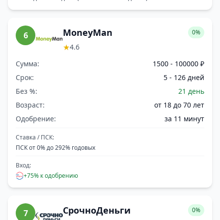
MoneyMan
0%
6
★
4.6
Сумма:
1500 - 100000 ₽
Срок:
5 - 126 дней
Без %:
21 день
Возраст:
от 18 до 70 лет
Одобрение:
за 11 минут
Ставка / ПСК:
ПСК от 0% до 292% годовых
Вход:
+75% к одобрению
СрочноДеньги
0%
7