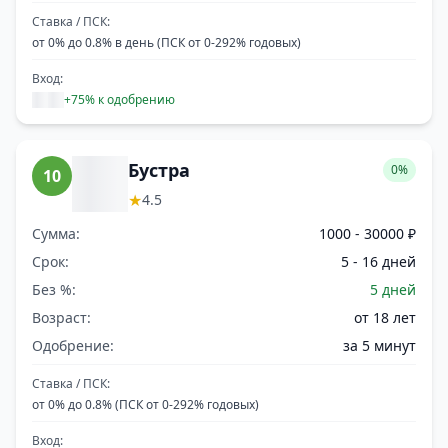
Ставка / ПСК:
от 0% до 0.8% в день (ПСК от 0-292% годовых)
Вход:
+75% к одобрению
Бустра
0%
10
★
4.5
Сумма:
1000 - 30000 ₽
Срок:
5 - 16 дней
Без %:
5 дней
Возраст:
от 18 лет
Одобрение:
за 5 минут
Ставка / ПСК:
от 0% до 0.8% (ПСК от 0-292% годовых)
Вход: