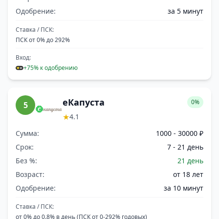
Одобрение:
за 5 минут
Ставка / ПСК:
ПСК от 0% до 292%
Вход:
+75% к одобрению
еКапуста
0%
5
★
4.1
Сумма:
1000 - 30000 ₽
Срок:
7 - 21 день
Без %:
21 день
Возраст:
от 18 лет
Одобрение:
за 10 минут
Ставка / ПСК:
от 0% до 0.8% в день (ПСК от 0-292% годовых)