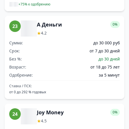
+75% к одобрению
А Деньги
0%
23
★
4.2
Сумма:
до 30 000 руб
Срок:
от 7 до 30 дней
Без %:
до 30 дней
Возраст:
от 18 до 75 лет
Одобрение:
за 5 минут
Ставка / ПСК:
от 0 до 292 % годовых
Joy Money
0%
24
★
4.5