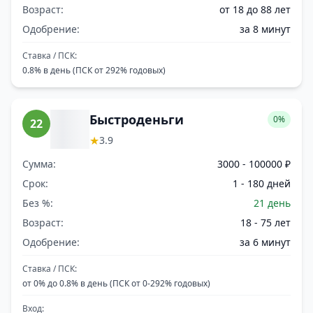
Возраст:
от 18 до 88 лет
Одобрение:
за 8 минут
Ставка / ПСК:
0.8% в день (ПСК от 292% годовых)
Быстроденьги
0%
22
★
3.9
Сумма:
3000 - 100000 ₽
Срок:
1 - 180 дней
Без %:
21 день
Возраст:
18 - 75 лет
Одобрение:
за 6 минут
Ставка / ПСК:
от 0% до 0.8% в день (ПСК от 0-292% годовых)
Вход: