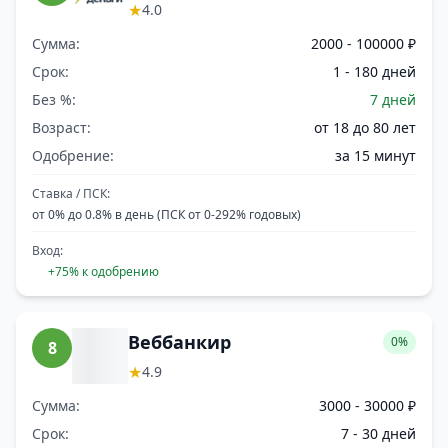
★
4.0
Сумма:
2000 - 100000 ₽
Срок:
1 - 180 дней
Без %:
7 дней
Возраст:
от 18 до 80 лет
Одобрение:
за 15 минут
Ставка / ПСК:
от 0% до 0.8% в день (ПСК от 0-292% годовых)
Вход:
+75% к одобрению
Веббанкир
0%
8
★
4.9
Сумма:
3000 - 30000 ₽
Срок:
7 - 30 дней