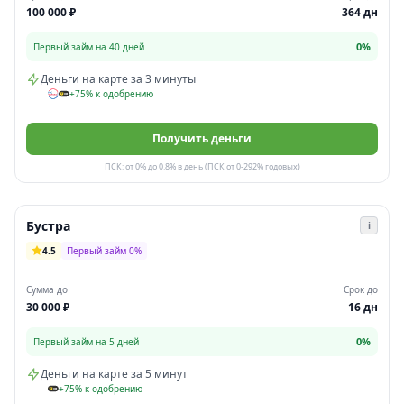
100 000 ₽
364 дн
0%
Первый займ на 40 дней
Деньги на карте за 3 минуты
+75% к одобрению
Получить деньги
ПСК: от 0% до 0.8% в день (ПСК от 0-292% годовых)
Бустра
i
4.5
Первый займ 0%
Сумма до
Срок до
30 000 ₽
16 дн
0%
Первый займ на 5 дней
Деньги на карте за 5 минут
+75% к одобрению