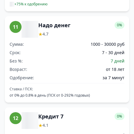
+75% к одобрению
Надо денег
0%
11
★
4.7
Сумма:
1000 - 30000 руб
Срок:
7 - 30 дней
Без %:
7 дней
Возраст:
от 18 лет
Одобрение:
за 7 минут
Ставка / ПСК:
от 0% до 0.8% в день (ПСК от 0-292% годовых)
Кредит 7
0%
12
★
4.1