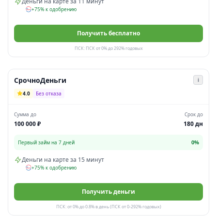
Деньги на карте за 11 минут
+75% к одобрению
Получить бесплатно
ПСК: ПСК от 0% до 292% годовых
СрочноДеньги
i
4.0
Без отказа
Сумма до
Срок до
100 000 ₽
180 дн
0%
Первый займ на 7 дней
Деньги на карте за 15 минут
+75% к одобрению
Получить деньги
ПСК: от 0% до 0.8% в день (ПСК от 0-292% годовых)