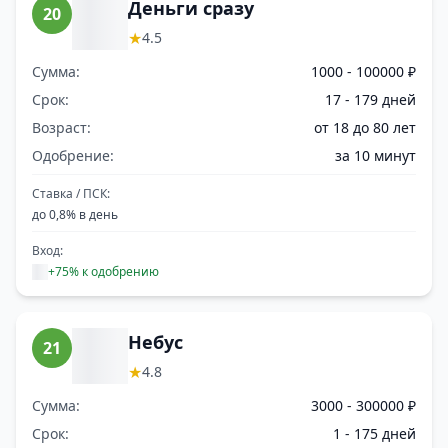
Деньги сразу
20
★
4.5
Сумма:
1000 - 100000 ₽
Срок:
17 - 179 дней
Возраст:
от 18 до 80 лет
Одобрение:
за 10 минут
Ставка / ПСК:
до 0,8% в день
Вход:
+75% к одобрению
Небус
21
★
4.8
Сумма:
3000 - 300000 ₽
Срок:
1 - 175 дней