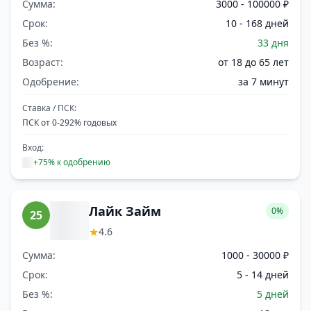
Сумма:
3000 - 100000 ₽
Срок:
10 - 168 дней
Без %:
33 дня
Возраст:
от 18 до 65 лет
Одобрение:
за 7 минут
Ставка / ПСК:
ПСК от 0-292% годовых
Вход:
+75% к одобрению
Лайк Займ
0%
25
★
4.6
Сумма:
1000 - 30000 ₽
Срок:
5 - 14 дней
Без %:
5 дней