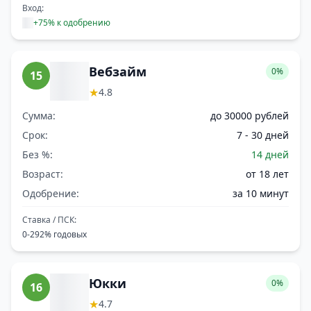
Вход:
+75% к одобрению
Вебзайм
0%
15
★
4.8
Сумма:
до 30000 рублей
Срок:
7 - 30 дней
Без %:
14 дней
Возраст:
от 18 лет
Одобрение:
за 10 минут
Ставка / ПСК:
0-292% годовых
Юкки
0%
16
★
4.7