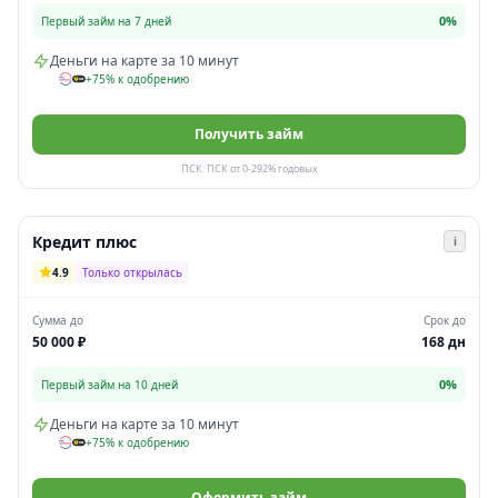
0%
Первый займ на 7 дней
Деньги на карте за 10 минут
+75% к одобрению
Получить займ
ПСК: ПСК от 0-292% годовых
Кредит плюс
i
4.9
Только открылась
Сумма до
Срок до
50 000 ₽
168 дн
0%
Первый займ на 10 дней
Деньги на карте за 10 минут
+75% к одобрению
Оформить займ