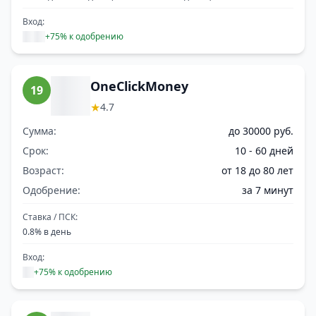
Вход:
+75% к одобрению
OneClickMoney
19
★
4.7
Сумма:
до 30000 руб.
Срок:
10 - 60 дней
Возраст:
от 18 до 80 лет
Одобрение:
за 7 минут
Ставка / ПСК:
0.8% в день
Вход:
+75% к одобрению