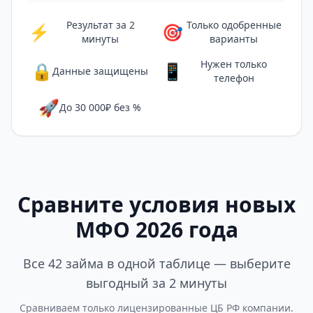
Результат за 2
Только одобренные
⚡
🎯
минуты
варианты
Нужен только
🔒
📱
Данные защищены
телефон
🚀
До 30 000₽ без %
Сравните условия новых
МФО 2026 года
Все 42 займа в одной таблице — выберите
выгодный за 2 минуты
Сравниваем только лицензированные ЦБ РФ компании.