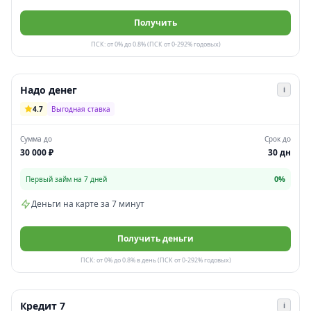
Получить
ПСК: от 0% до 0.8% (ПСК от 0-292% годовых)
Надо денег
i
4.7
Выгодная ставка
Сумма до
Срок до
30 000 ₽
30 дн
0%
Первый займ на 7 дней
Деньги на карте за 7 минут
Получить деньги
ПСК: от 0% до 0.8% в день (ПСК от 0-292% годовых)
Кредит 7
i