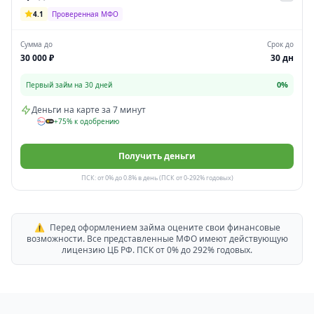
4.1
Проверенная МФО
Сумма до
Срок до
30 000 ₽
30 дн
0%
Первый займ на 30 дней
Деньги на карте за 7 минут
+75% к одобрению
Получить деньги
ПСК: от 0% до 0.8% в день (ПСК от 0-292% годовых)
⚠️
Перед оформлением займа оцените свои финансовые
возможности. Все представленные МФО имеют действующую
лицензию ЦБ РФ. ПСК от 0% до 292% годовых.