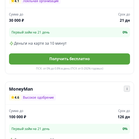
4.1
Лояльная организация
Сумма до
Срок до
30 000 ₽
21 дн
0%
Первый займ на 21 день
Деньги на карте за 10 минут
Получить бесплатно
ПСК: от 0% до 0.8% в день (ПСК от 0-292% годовых)
MoneyMan
i
4.6
Высокое одобрение
Сумма до
Срок до
100 000 ₽
126 дн
0%
Первый займ на 21 день