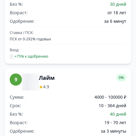
Без %:
30 дней
Возраст:
от 18 лет
Одобрение:
за 6 минут
Ставка / ПСК:
ПСК от 0-292% годовых
Вход:
+75% к одобрению
Лайм
0%
9
★
4.9
Сумма:
4000 - 100000 ₽
Срок:
10 - 364 дней
Без %:
40 дней
Возраст:
19 - 70 лет
Одобрение:
за 3 минуты