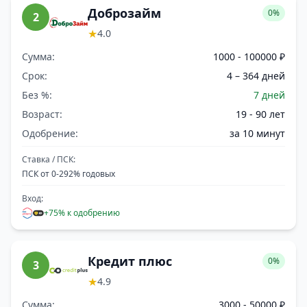
Доброзайм
0%
2
★
4.0
Сумма:
1000 - 100000 ₽
Срок:
4 – 364 дней
Без %:
7 дней
Возраст:
19 - 90 лет
Одобрение:
за 10 минут
Ставка / ПСК:
ПСК от 0-292% годовых
Вход:
+75% к одобрению
Кредит плюс
0%
3
★
4.9
Сумма:
3000 - 50000 ₽