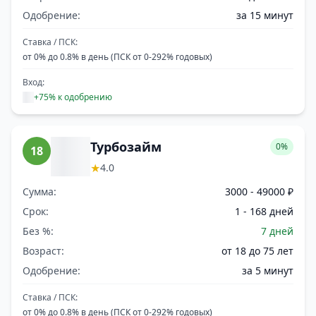
Одобрение:
за 15 минут
Ставка / ПСК:
от 0% до 0.8% в день (ПСК от 0-292% годовых)
Вход:
+75% к одобрению
Турбозайм
0%
18
★
4.0
Сумма:
3000 - 49000 ₽
Срок:
1 - 168 дней
Без %:
7 дней
Возраст:
от 18 до 75 лет
Одобрение:
за 5 минут
Ставка / ПСК:
от 0% до 0.8% в день (ПСК от 0-292% годовых)