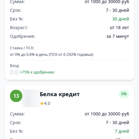
Сумма:
от 1000 до 30000 руб
Срок:
7 - 30 дней
Без %:
30 дней
Возраст:
от 18 лет
Одобрение:
за 7 минут
Ставка / ПСК:
от 0% до 0.8% в день (ПСК от 0-292% годовых)
Вход:
+75% к одобрению
Белка кредит
0%
13
★
4.0
Сумма:
от 1000 до 30000 руб
Срок:
7 - 30 дней
Без %:
7 дней