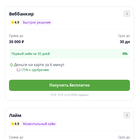
Веббанкир
i
4.9
Быстрое решение
Сумма до
Срок до
30 000 ₽
30 дн
0%
Первый займ на 30 дней
Деньги на карте за 6 минут
+75% к одобрению
Получить бесплатно
ПСК: ПСК от 0-292% годовых
Лайм
i
4.9
Моментальный займ
Сумма до
Срок до