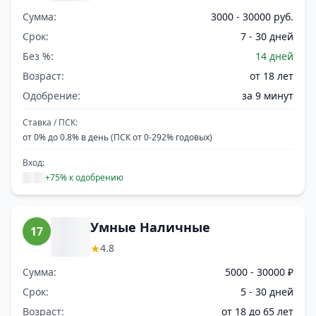
Сумма:
3000 - 30000 руб.
Срок:
7 - 30 дней
Без %:
14 дней
Возраст:
от 18 лет
Одобрение:
за 9 минут
Ставка / ПСК:
от 0% до 0.8% в день (ПСК от 0-292% годовых)
Вход:
+75% к одобрению
Умные Наличные
17
★
4.8
Сумма:
5000 - 30000 ₽
Срок:
5 - 30 дней
Возраст:
от 18 до 65 лет