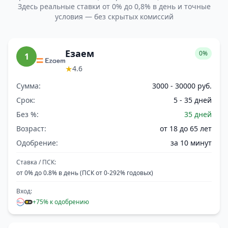
Здесь реальные ставки от 0% до 0,8% в день и точные
условия — без скрытых комиссий
Езаем
0%
1
★
4.6
Сумма:
3000 - 30000 руб.
Срок:
5 - 35 дней
Без %:
35 дней
Возраст:
от 18 до 65 лет
Одобрение:
за 10 минут
Ставка / ПСК:
от 0% до 0.8% в день (ПСК от 0-292% годовых)
Вход:
+75% к одобрению