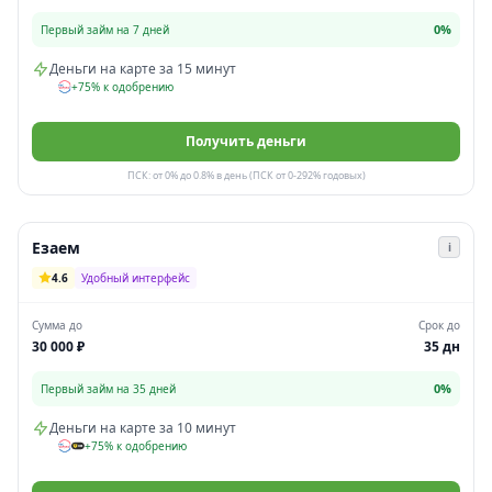
0%
Первый займ на 7 дней
Деньги на карте за 15 минут
+75% к одобрению
Получить деньги
ПСК: от 0% до 0.8% в день (ПСК от 0-292% годовых)
Езаем
i
4.6
Удобный интерфейс
Сумма до
Срок до
30 000 ₽
35 дн
0%
Первый займ на 35 дней
Деньги на карте за 10 минут
+75% к одобрению