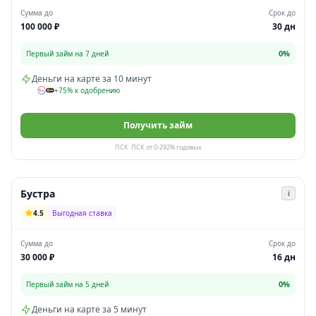
Сумма до
Срок до
100 000 ₽
30 дн
0%
Первый займ на 7 дней
Деньги на карте за 10 минут
+75% к одобрению
Получить займ
ПСК: ПСК от 0-292% годовых
Бустра
i
4.5
Выгодная ставка
Сумма до
Срок до
30 000 ₽
16 дн
0%
Первый займ на 5 дней
Деньги на карте за 5 минут