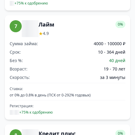
+75% к одобрению
Лайм
0%
7
★
4.9
Сумма займа:
4000 - 100000 ₽
Срок:
10 - 364 дней
Без %:
40 дней
Возраст:
19 - 70 лет
Скорость:
за 3 минуты
Ставка:
от 0% до 0.8% в день (ПСК от 0-292% годовых)
Регистрация:
+75% к одобрению
Кредит плюс
0%