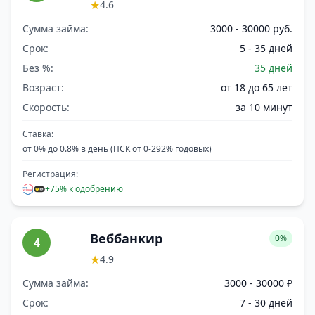
★
4.6
Сумма займа:
3000 - 30000 руб.
Срок:
5 - 35 дней
Без %:
35 дней
Возраст:
от 18 до 65 лет
Скорость:
за 10 минут
Ставка:
от 0% до 0.8% в день (ПСК от 0-292% годовых)
Регистрация:
+75% к одобрению
Веббанкир
0%
4
★
4.9
Сумма займа:
3000 - 30000 ₽
Срок:
7 - 30 дней