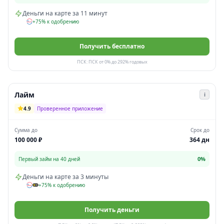
Деньги на карте за 11 минут
+75% к одобрению
Получить бесплатно
ПСК: ПСК от 0% до 292% годовых
Лайм
i
4.9
Проверенное приложение
Сумма до
Срок до
100 000 ₽
364 дн
0%
Первый займ на 40 дней
Деньги на карте за 3 минуты
+75% к одобрению
Получить деньги