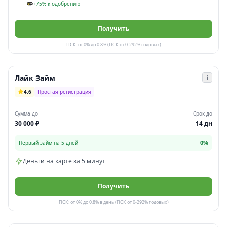
+75% к одобрению
Получить
ПСК: от 0% до 0.8% (ПСК от 0-292% годовых)
Лайк Займ
i
4.6
Простая регистрация
Сумма до
Срок до
30 000 ₽
14 дн
0%
Первый займ на 5 дней
Деньги на карте за 5 минут
Получить
ПСК: от 0% до 0.8% в день (ПСК от 0-292% годовых)