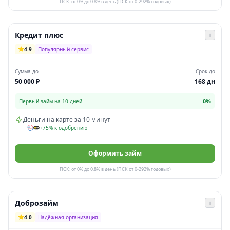
ПСК: от 0% до 0.8% в день (ПСК от 0-292% годовых)
Кредит плюс
i
4.9
Популярный сервис
Сумма до
Срок до
50 000 ₽
168 дн
0%
Первый займ на 10 дней
Деньги на карте за 10 минут
+75% к одобрению
Оформить займ
ПСК: от 0% до 0.8% в день (ПСК от 0-292% годовых)
Доброзайм
i
4.0
Надёжная организация