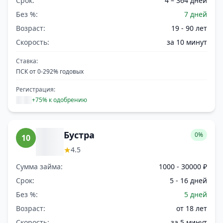
Срок:
4 – 364 дней
Без %:
7 дней
Возраст:
19 - 90 лет
Скорость:
за 10 минут
Ставка:
ПСК от 0-292% годовых
Регистрация:
+75% к одобрению
Бустра
0%
10
★
4.5
Сумма займа:
1000 - 30000 ₽
Срок:
5 - 16 дней
Без %:
5 дней
Возраст:
от 18 лет
Скорость:
за 5 минут