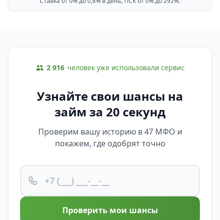
Ставка от 0% до 0,8% в день, ПСК от 0% до 292%.
2 916
человек уже использовали сервис
Узнайте свои шансы на
займ за 20 секунд
Проверим вашу историю в 47 МФО и
покажем, где одобрят точно
Проверить мои шансы