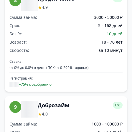
8
★
4.9
Сумма займа:
3000 - 50000 ₽
Срок:
5 - 168 дней
Без %:
10 дней
Возраст:
18 - 70 лет
Скорость:
за 10 минут
Ставка:
от 0% до 0.8% в день (ПСК от 0-292% годовых)
Регистрация:
+75% к одобрению
Доброзайм
0%
9
★
4.0
Сумма займа:
1000 - 100000 ₽