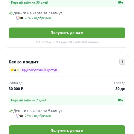
0%
Первый займ на 30 дней
Деньги на карте за 7 минут
+75% к одобрению
Получить деньги
ПСК: от 0% до 0.8% в день (ПСК от 0-292% годовых)
Белка кредит
i
4.0
Круглосуточный доступ
Сумма до
Срок до
30 000 ₽
30 дн
0%
Первый займ на 7 дней
Деньги на карте за 5 минут
+75% к одобрению
Получить деньги