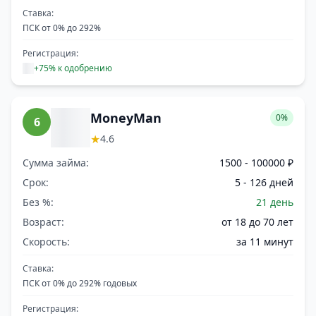
Ставка:
ПСК от 0% до 292%
Регистрация:
+75% к одобрению
MoneyMan
0%
6
★
4.6
Сумма займа:
1500 - 100000 ₽
Срок:
5 - 126 дней
Без %:
21 день
Возраст:
от 18 до 70 лет
Скорость:
за 11 минут
Ставка:
ПСК от 0% до 292% годовых
Регистрация: