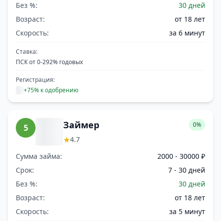
Без %:
30 дней
Возраст:
от 18 лет
Скорость:
за 6 минут
Ставка:
ПСК от 0-292% годовых
Регистрация:
+75% к одобрению
Займер
0%
5
★
4.7
Сумма займа:
2000 - 30000 ₽
Срок:
7 - 30 дней
Без %:
30 дней
Возраст:
от 18 лет
Скорость:
за 5 минут