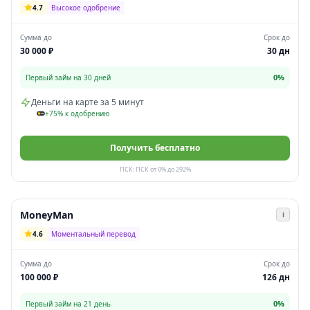
4.7
Высокое одобрение
Сумма до
Срок до
30 000 ₽
30 дн
0%
Первый займ на 30 дней
Деньги на карте за 5 минут
+75% к одобрению
Получить бесплатно
ПСК: ПСК от 0% до 292%
MoneyMan
i
4.6
Моментальный перевод
Сумма до
Срок до
100 000 ₽
126 дн
0%
Первый займ на 21 день