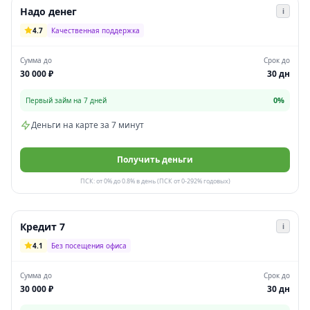
Надо денег
i
4.7
Качественная поддержка
Сумма до
Срок до
30 000 ₽
30 дн
0%
Первый займ на 7 дней
Деньги на карте за 7 минут
Получить деньги
ПСК: от 0% до 0.8% в день (ПСК от 0-292% годовых)
Кредит 7
i
4.1
Без посещения офиса
Сумма до
Срок до
30 000 ₽
30 дн