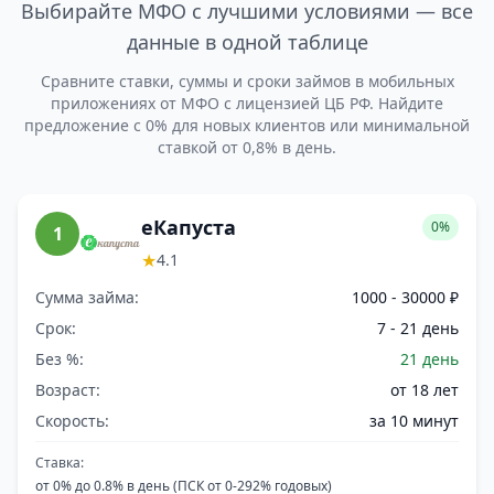
Выбирайте МФО с лучшими условиями — все
данные в одной таблице
Сравните ставки, суммы и сроки займов в мобильных
приложениях от МФО с лицензией ЦБ РФ. Найдите
предложение с 0% для новых клиентов или минимальной
ставкой от 0,8% в день.
еКапуста
0%
1
★
4.1
Сумма займа:
1000 - 30000 ₽
Срок:
7 - 21 день
Без %:
21 день
Возраст:
от 18 лет
Скорость:
за 10 минут
Ставка:
от 0% до 0.8% в день (ПСК от 0-292% годовых)