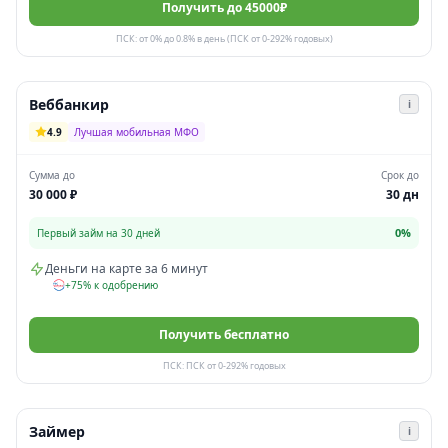
Получить до 45000₽
ПСК: от 0% до 0.8% в день (ПСК от 0-292% годовых)
Веббанкир
i
4.9
Лучшая мобильная МФО
Сумма до
Срок до
30 000 ₽
30 дн
0%
Первый займ на 30 дней
Деньги на карте за 6 минут
+75% к одобрению
Получить бесплатно
ПСК: ПСК от 0-292% годовых
Займер
i