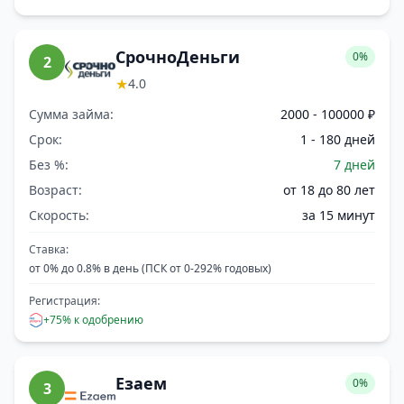
СрочноДеньги
0%
2
★
4.0
Сумма займа:
2000 - 100000 ₽
Срок:
1 - 180 дней
Без %:
7 дней
Возраст:
от 18 до 80 лет
Скорость:
за 15 минут
Ставка:
от 0% до 0.8% в день (ПСК от 0-292% годовых)
Регистрация:
+75% к одобрению
Езаем
0%
3